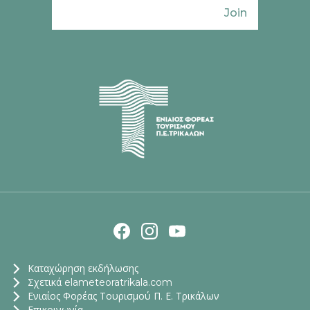
Join
Ενιαίος Φορέας Τουρισμού Π. Ε. Τρικάλω
Καταχώρηση εκδήλωσης
Σχετικά elameteoratrikala.com
Ενιαίος Φορέας Τουρισμού Π. Ε. Τρικάλων