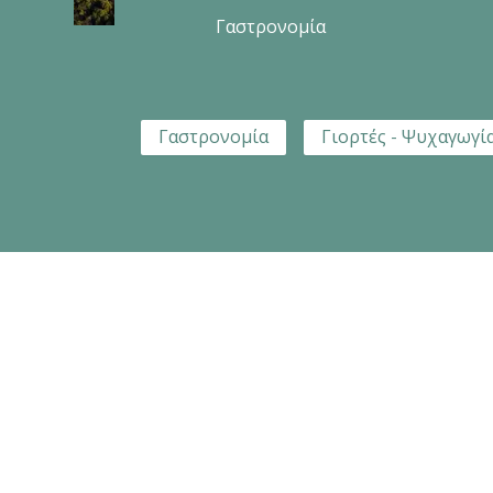
Γαστρονομία
Γαστρονομία
Γιορτές - Ψυχαγωγί