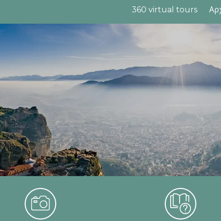
360 virtual tours
Αρ