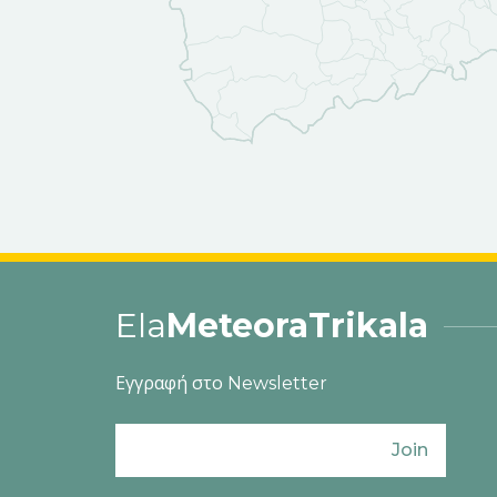
Ela
MeteoraTrikala
Εγγραφή στο Newsletter
Join