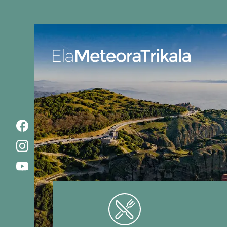
Ela MeteoraTrikala