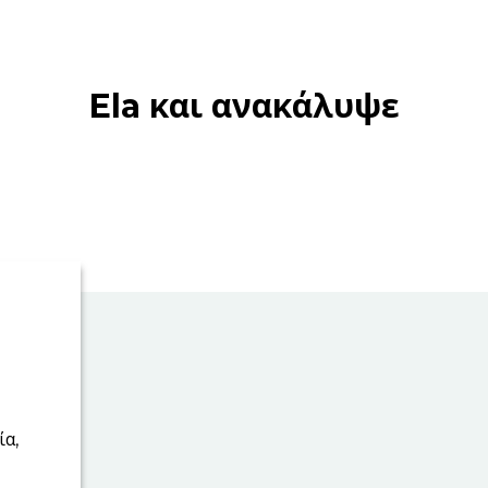
Ela και ανακάλυψε
ία,