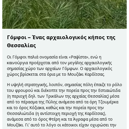
Γόμφοι – Ένας αρχαιολογικός κήπος της
Θεσσαλίας
Οι Γόμφοι παλιά ονομασία είναι «Ραψίστα», ενώ η
καινούργια προέρχεται από τον μεγάλης αρχαιολογικής
σημασίας χώρο των αρχαίων Γόμφων. Ο αρχαιολογικός
χώρος βρίσκεται στα όρια με το Μουζάκι Καρδίτσας.
Η υψηλή στρατηγικής, λοιπόν, σημασίας πόλη έπαιζε το ρόλο
του φρουρού και διέκοπτε την πορεία προς την Εστιαιώτιδα
(η περιοχή δηλ. των Τρικάλων της αρχαίας Θεσσαλίας) μέσα
από το πέρασμα της Πύλης ανάμεσα από τα όρη Τζουμέρκα
και το όρος Κόζιακα, καθώς και την πορεία προς την
Θεσσαλιώτιδα (η αντίστοιχη περιοχή της Καρδίτσας),
ανάμεσα από το όρος Φτέρη και τα Άγραφα μέσα από το
Μουζάκι. Γι’ αυτό το λόγο οι κάτοικοι είχαν οχυρώσει την