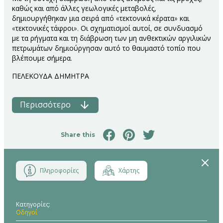
καθώς και από άλλες γεωλογικές μεταβολές,
δημιουργήθηκαν μια σειρά από «τεκτονικά κέρατα» και
«τεκτονικές τάφροι». Οι σχηματισμοί αυτοί, σε συνδυασμό
με τα ρήγματα και τη διάβρωση των μη ανθεκτικών αργιλικών
πετρωμάτων δημιούργησαν αυτό το θαυμαστό τοπίο που
βλέπουμε σήμερα.
ΠΕΛΕΚΟΥΔΑ ΔΗΜΗΤΡΑ
Περισσότερο
Share this
Close
Πληροφορίες
Χάρτης
Κατηγορίες
Οδηγοί