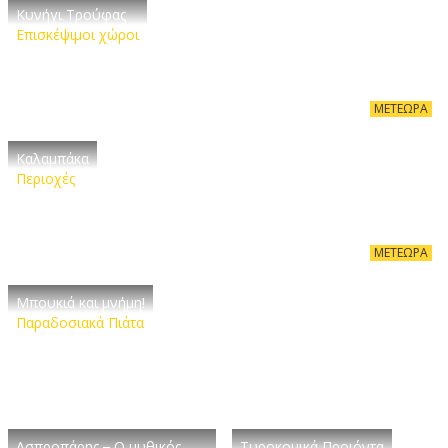
Κυνήγι Τρούφας
Επισκέψιμοι χώροι
ΜΕΤΈΩΡΑ
Καλαμπάκα
Περιοχές
ΜΕΤΈΩΡΑ
Μπουκιά και μνήμη!
Παραδοσιακά Πιάτα
Ασπροπάρης – Ο μυθικός
Τυροκομικά Προιόντα