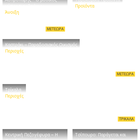
γύπας των βράχων
Προϊόντα
Άνοιξη
ΜΕΤΈΩΡΑ
Καστράκι – Παραδοσιακός Οικισμός
Περιοχές
ΜΕΤΈΩΡΑ
Τρίκαλα
Περιοχές
ΤΡΊΚΑΛΑ
Κεντρική Πεζογέφυρα – Η
Τσίπουρο: Παράγεται και