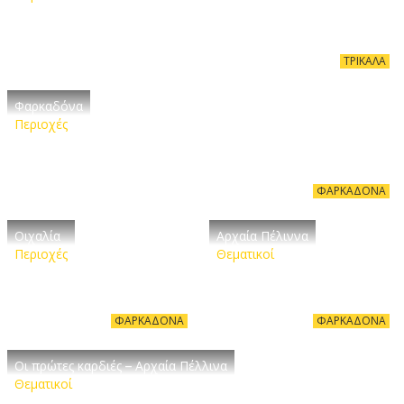
ΤΡΊΚΑΛΑ
Φαρκαδόνα
Περιοχές
ΦΑΡΚΑΔΌΝΑ
Οιχαλία
Αρχαία Πέλιννα
Περιοχές
Θεματικοί
ΦΑΡΚΑΔΌΝΑ
ΦΑΡΚΑΔΌΝΑ
Οι πρώτες καρδιές – Αρχαία Πέλλινα
Θεματικοί