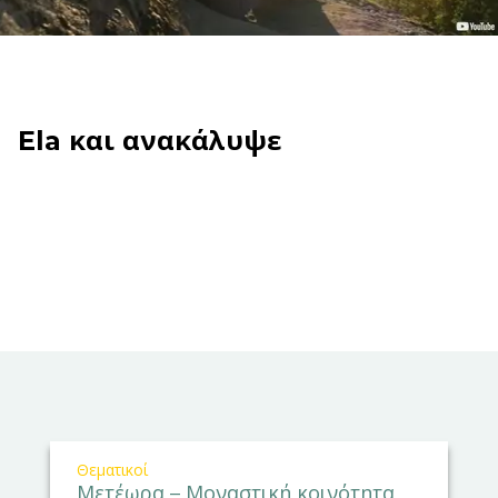
Ela και ανακάλυψε
Θεματικοί
Μετέωρα – Μοναστική κοινότητα