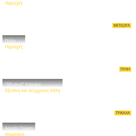
Περιοχές
ΜΕΤΈΩΡΑ
Πύλη
Περιοχές
ΠΎΛΗ
“Έξυπνα” Τρίκαλα
Έξυπνη και σύγχρονη πόλη
ΤΡΊΚΑΛΑ
Αρχαία Τρίκκη
Θεματικοί