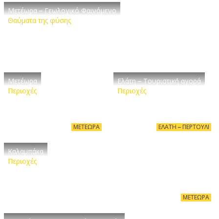
Μετέωρα – Γεωλογικό Φαινόμενο
Θαύματα της φύσης
Μετέωρα
Ελάτη – Τουριστική αγορά
Περιοχές
Περιοχές
ΜΕΤΈΩΡΑ
ΕΛΆΤΗ – ΠΕΡΤΟΎΛΙ
Καλαμπάκα
Περιοχές
ΜΕΤΈΩΡΑ